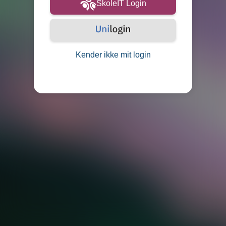
SkoleIT Login
Kender ikke mit login